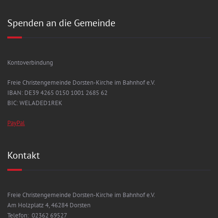
Spenden an die Gemeinde
Kontoverbindung
Freie Christengemeinde Dorsten-Kirche im Bahnhof e.V.
IBAN: DE39 4265 0150 1001 2685 62
BIC: WELADED1REK
PayPal
Kontakt
Freie Christengemeinde Dorsten-Kirche im Bahnhof e.V.
Am Holzplatz 4, 46284 Dorsten
Telefon: 02362 69527